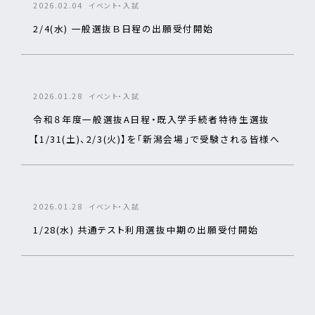
2026.02.04
イベント・入試
2/4(水) 一般選抜Ｂ日程の出願受付開始
2026.01.28
イベント・入試
令和８年度一般選抜A日程・既入学手続者特待生選抜
【1/31(土)、2/3(火)】を「新潟会場」で受験される皆様へ
2026.01.28
イベント・入試
1/28(水) 共通テスト利用選抜中期の出願受付開始