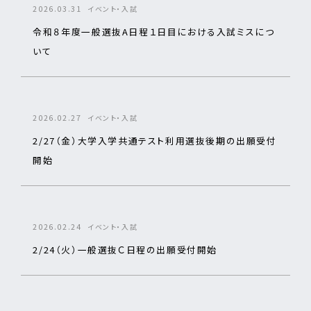
2026.03.31
イベント・入試
令和８年度一般選抜A日程１日目における入試ミスにつ
いて
2026.02.27
イベント・入試
2/27（金）大学入学共通テスト利用選抜後期の出願受付
開始
2026.02.24
イベント・入試
2/24（火）一般選抜Ｃ日程の出願受付開始