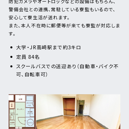
防犯カメラやオートロックなどの設備はもちろん、
警備会社との連携、常駐している寮監もいるので、
安心して寮生活が送れます。
また、本人不在時に郵便等が来ても寮監が対応しま
す。
大学・JR高崎駅まで約3キロ
定員 84名
スクールバスでの送迎あり（自動車・バイク不
可、自転車可）