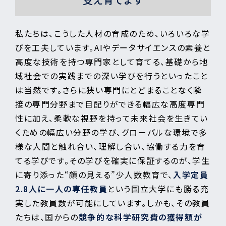
私たちは、こうした人材の育成のため、いろいろな学
びを工夫しています。AIやデータサイエンスの素養と
高度な技術を持つ専門家として育てる、基礎から地
域社会での実践までの深い学びを行うといったこと
は当然です。さらに狭い専門にとどまることなく隣
接の専門分野まで目配りができる幅広な高度専門
性に加え、柔軟な視野を持って未来社会を生きてい
くための幅広い分野の学び、グローバルな環境で多
様な人間と触れ合い、理解し合い、協働する力を育
てる学びです。その学びを確実に保証するのが、学生
に寄り添った“顔の見える”少人数教育で、
入学定員
2.8人に一人の専任教員
という国立大学にも勝る充
実した教員数が可能にしています。しかも、その教員
たちは、国からの
競争的な科学研究費の獲得額が