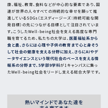
康、福祉、教育、食料などが中心的な要素であり、国
連が世界の人々すべての持続的な幸せを願って推
進しているSDGs（エスディージーズ：持続可能な開
発目標）の先につながる目標として注目されていま
す。こうしたWell-being社会を支える高度な専門
職を育てるため、私たちの大学は、
医薬福祉系から
食と農、さらには心理や子供の教育まで心と身そう
して社会の健康を支える分野に加え、さらにAIやデ
ータサイエンスという現代社会のベースを支える情
報系の分野まで、5学部9学科
が1キャンパスに集っ
たWell-being社会をリードし支える総合大学です。
熱いマインドであなた達を
支え育てます