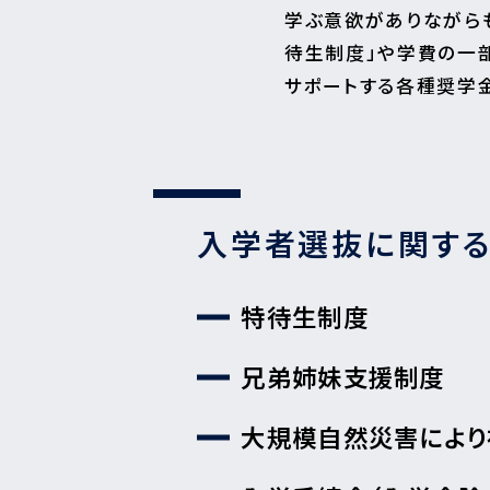
学ぶ意欲がありながら
待生制度」や学費の一
サポートする各種奨学
入学者選抜に関す
特待生制度
兄弟姉妹支援制度
大規模自然災害により