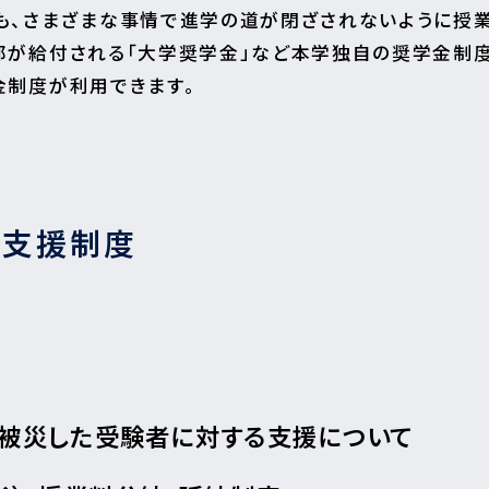
も、さまざまな事情で進学の道が閉ざされないように授
部が給付される「大学奨学金」など本学独自の奨学金制
金制度が利用できます。
る支援制度
被災した受験者に対する支援について