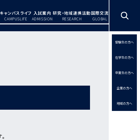
キャンパスライフ
入試案内
研究・地域連携活動
国際交流
CAMPUSLIFE
ADMISSION
RESEARCH
GLOBAL
受験生の方へ
在学生の方へ
卒業生の方へ
企業の方へ
地域の方へ
す。