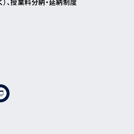
く）、授業料分納・延納制度