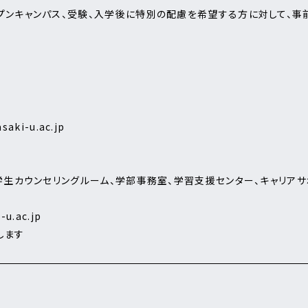
ンキャンパス、受験、入学後に特別の配慮を希望する方に対して、事
saki-u.ac.jp
学生カウンセリングルーム、学部事務室、学習支援センター、キャリアサ
-u.ac.jp
します