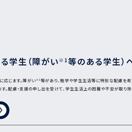
る学生（障がい
等のある学生）
※1
に応じます。障がい
等があり、勉学や学生生活等に特別な配慮を希
※1
ます。配慮・支援の申し出を受けて、学生生活上の困難や不安が取り除