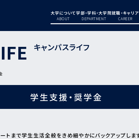
大学について
学部・学科・大学院
就職・キャリア
ABOUT
DEPARTMENT
CAREER
IFE
キャンパスライフ
金
学生支援・奨学金
ベートまで学生生活全般をきめ細やかにバックアップしま