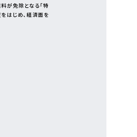
業料が免除となる「特
度をはじめ、経済面を