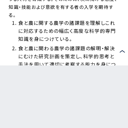
知識・技能および意欲を有する者の入学を期待す
る。
食と農に関する農学の諸課題を理解しこれ
に対応するための幅広く高度な科学的専門
知識を身につけている。
食と農に関わる農学の諸課題の解明・解決
にむけた研究計画を策定し、科学的思考と
手法を用いて適切に考察する能力を身につ
けている。
食と農に関わる農学の諸課題についての研
究成果を適切にとりまとめ、記述、発表する
能力を身につけている。
募集要項はこちら（PDF）