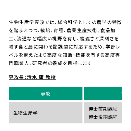
生物生産学専攻では、総合科学としての農学の特徴
を踏まえつつ、栽培、育種、農業生産技術、食品加
工、流通など幅広い視野を有し、複雑さと深刻さを
増す食と農に関わる諸課題に対応するため、学部レ
ベルを超えたより高度な知識・技能を有する高度専
門職業人、研究者の養成を目指します。
専攻長：清水 庸 教授
専攻
課
博士前期課程
生物生産学
博士後期課程