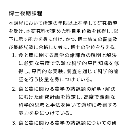
博士後期課程
本課程において所定の年限以上在学して研究指導
を受け、本研究科が定めた科目単位数を修得し、以
下に示す能力を身に付け、かつ、博士論文の審査及
び最終試験に合格した者に、博士の学位を与える。
食と農に関する農学の諸課題の解明と解決
に必要な高度で浩瀚な科学的専門知識を修
得し、専門的な実験、調査を通じて科学的論
証を行う技量を身につけている。
食と農に関わる農学の諸課題の解明・解決
にむけた研究計画を策定し、高度で浩瀚な
科学的思考と手法を用いて適切に考察する
能力を身につけている。
食と農に関わる農学の諸課題についての研