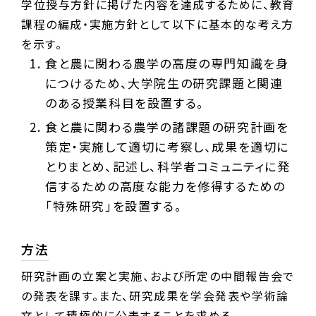
学位授与方針に掲げた内容を達成するために、教育
課程の編成・実施方針として以下に基本的な考え方
を示す。
食と農に関わる農学の高度の専門知識を身
につけるため、大学院生の研究課題と関連
のある授業科目を設置する。
食と農に関わる農学の諸課題の研究計画を
策定・実施して適切に考察し、成果を適切に
とりまとめ、記述し、科学者コミュニティに発
信するための高度な能力を修得するための
「特殊研究」を設置する。
方法
研究計画の立案と実施、および所定の中間報告会で
の発表を課す。また、研究成果を学会発表や学術論
文として積極的に公表することを求める。