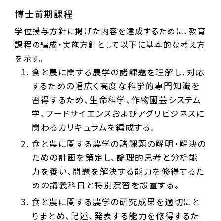
博士前期課程
学位授与方針に掲げた内容を達成するために、教育
課程の編成・実施方針として以下に基本的な考え方
を示す。
食と農に関する農学の諸課題を理解し、対応
するための幅広く高度な科学的専門知識を
習得するため、生命科学、作物園芸システム
学、フードサイエンスおよびアグリビジネスに
関わるカリキュラムを編成する。
食と農に関する農学の諸課題の解明・解決の
ための計画を策定し、論理的思考と分析能
力を養い、問題を解決する能力を修得するた
めの講義科目と特別演習を設置する。
食と農に関する農学の研究成果を適切にと
りまとめ、記述、発表する能力を修得するた