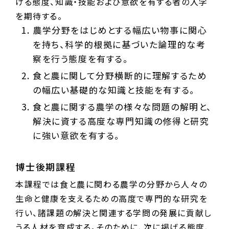
げる態度、知識・技能および意欲を有する者の入学
を期待する。
農学分野をはじめとする幅広い物事に関心
を持ち、科学的根拠に基づいた論理的な考
察を行う態度を有する。
食と農に関して分野横断的に理解するため
の幅広い基礎的な知識と技能を有する。
食と農に関する農学の様々な問題の解明と、
解決に資する高度な専門知識の修得と研究
に強い意欲を有する。
博士後期課程
本課程では食と農に関わる農学の分野から人々の
生命と健康を支えるための高度で専門的な研究を
行い、諸課題の解決と関連する学問の発展に貢献し
うる人材を育成する。そのために、次に掲げる態度、