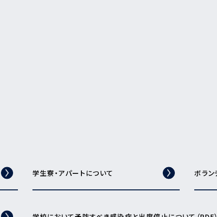
学生寮・アパートについて
ボラン
学校において予防すべき感染症と出席停止について（PDF