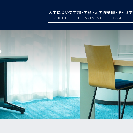
大学について
学部・学科・大学院
就職・キャリア
ABOUT
DEPARTMENT
CAREER
へ