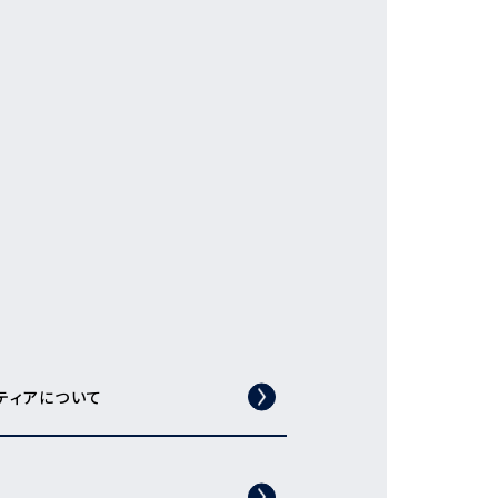
ティアについて
）