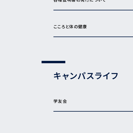
こころと体の健康
キャンパスライフ
学友会