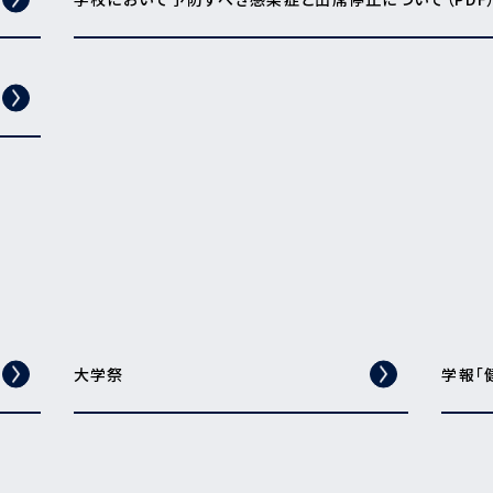
大学祭
学報「