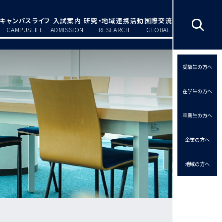
キャンパスライフ
入試案内
研究・地域連携活動
国際交流
CAMPUSLIFE
ADMISSION
RESEARCH
GLOBAL
受験生の方へ
在学生の方へ
卒業生の方へ
企業の方へ
地域の方へ