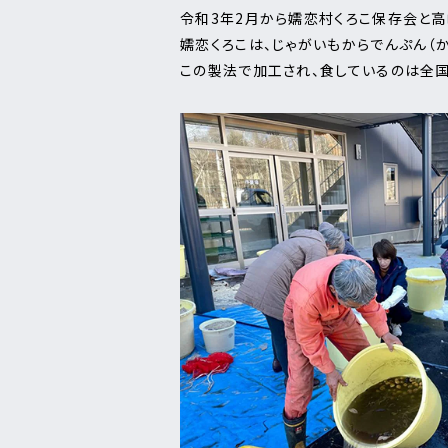
令和3年2月から嬬恋村くろこ保存会と高
嬬恋くろこは、じゃがいもからでんぷん（
この製法で加工され、食しているのは全国