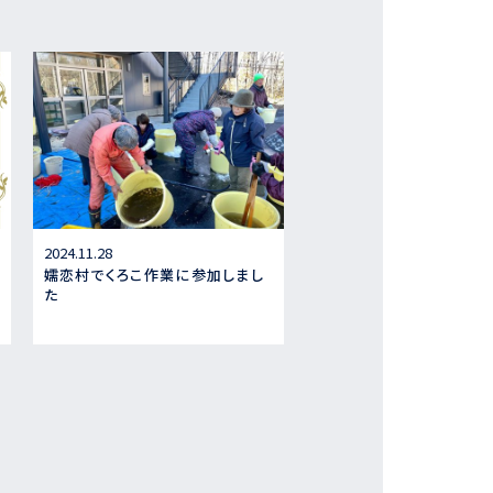
2024.11.28
嬬恋村でくろこ作業に参加しまし
た