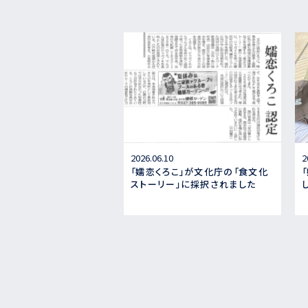
2026.06.10
2
「嬬恋くろこ」が文化庁の「食文化
ストーリー」に採択されました