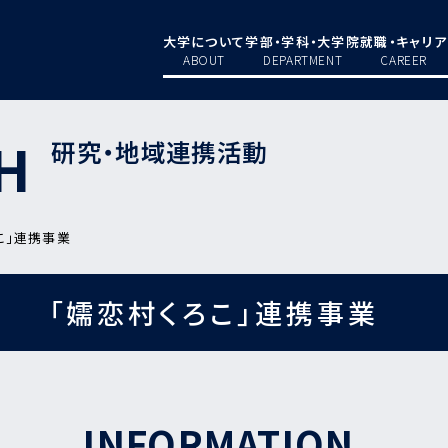
大学について
学部・学科・大学院
就職・キャリア
ABOUT
DEPARTMENT
CAREER
H
研究・地域連携活動
こ」連携事業
「嬬恋村くろこ」連携事業
INFORMATION