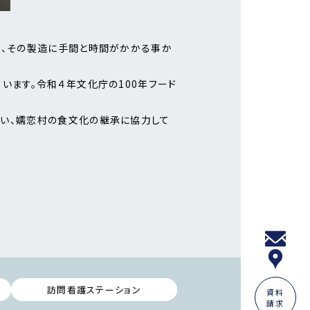
し、その製造に手間と時間がかかる事か
います。令和４年文化庁の100年フード
行い、嬬恋村の食文化の継承に協力して
訪問看護ステーション
資料
請求