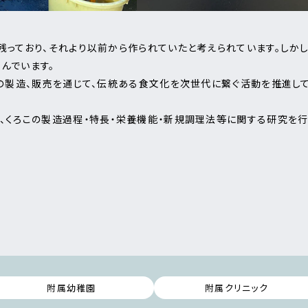
残っており、それより以前から作られていたと考えられています。しか
んでいます。
この製造、販売を通じて、伝統ある食文化を次世代に繋ぐ活動を推進して
て、くろこの製造過程・特長・栄養機能・新規調理法等に関する研究を
附属幼稚園
附属クリニック