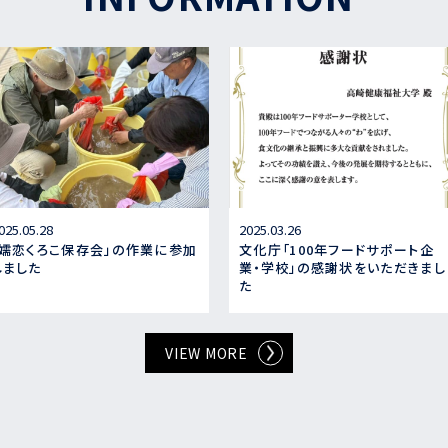
025.05.28
2025.03.26
「嬬恋くろこ保存会」の作業に参加
文化庁「100年フードサポート企
しました
業・学校」の感謝状をいただきまし
た
VIEW MORE