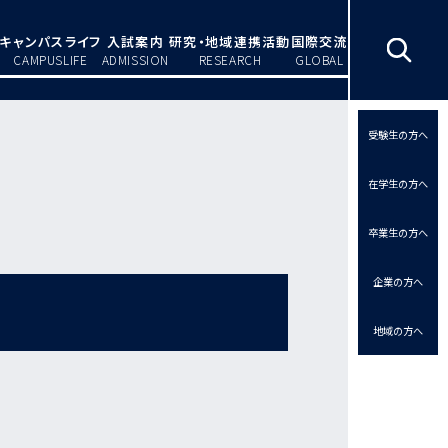
キャンパスライフ
入試案内
研究・地域連携活動
国際交流
CAMPUSLIFE
ADMISSION
RESEARCH
GLOBAL
受験生の方へ
在学生の方へ
卒業生の方へ
企業の方へ
地域の方へ