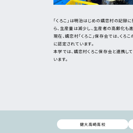
「くろこ」は明治はじめの嬬恋村の記録に
ら、生産量は減少し、生産者の高齢化も進
現在、嬬恋村「くろこ」保存会では、くろ
に認定されています。
本学では、嬬恋村くろこ保存会と連携し
います。
健大高崎高校