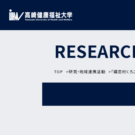
RESEARC
TOP
研究・地域連携活動
「嬬恋村くろ