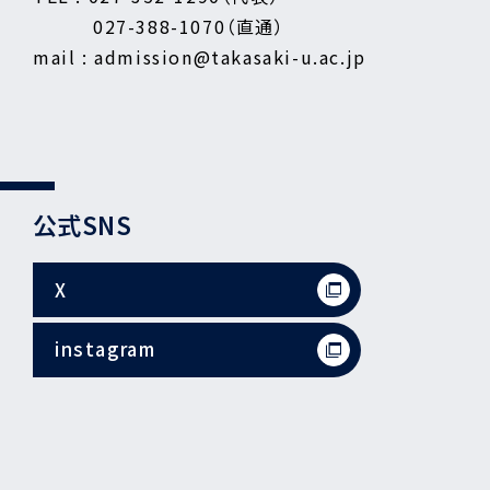
027-388-1070（直通）
mail : admission@takasaki-u.ac.jp
公式SNS
X
instagram