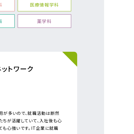
科
医療情報学科
科
薬学科
ットワーク
用が多いので、就職活動は断然
たちが活躍していて、入社後も心
ても心強いです。IT企業に就職