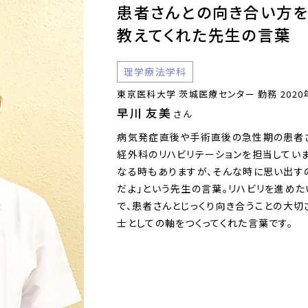
患者さんとの向き合い方
教えてくれた先生の言葉
理学療法学科
東京医科大学 茨城医療センター 勤務 2020
早川 友美
さん
病気発症直後や手術直後の急性期の患者
経外科のリハビリテーションを担当していま
なる時もありますが、そんな時に思い出す
だよ」という先生の言葉。リハビリを進め
で、患者さんとじっくり向き合うことの大切
士としての軸をつくってくれた言葉です。