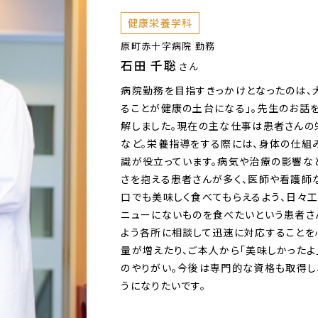
健康栄養学科
原町赤十字病院 勤務
石田 千聡
さん
病院勤務を目指すきっかけとなったのは、
ることが健康の土台になる」。先生のお話
解しました。現在の主な仕事は患者さんの
など。栄養指導をする際には、身体の仕組
識が役立っています。病気や治療の影響な
さを抱える患者さんが多く、医師や看護師
口でも美味しく食べてもらえるよう、日々
ニューにないものを食べたいという患者さ
よう各所に相談して迅速に対応することを
量が増えたり、ご本人から「美味しかったよ
のやりがい。今後は専門的な資格も取得し
うになりたいです。