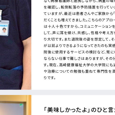
なく病棟看護師と連携しながら、病室の環
を確認し、転倒転落の予防措置を行ってい
ていますが、最近は患者さんやご家族から
だくことも増えてきました。こちらのアプ
は十人十色ですから、コミュニケーション
して、声に耳を傾け、共感し、性格や考え
り大切です。また退院後の姿を想定して、
が以前よりできるようになってきたのも実
院後に使用するサービスの検討など、常に
ならない仕事で難しさはありますが、その
す。現在、高崎健康福祉大学の大学院にも
や治療についての勉強も重ねて専門性を高
りです。
「美味しかったよ」のひと