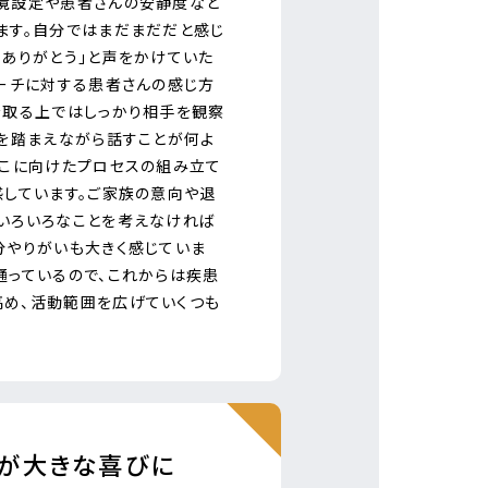
境設定や患者さんの安静度など
ます。自分ではまだまだだと感じ
「ありがとう」と声をかけていた
ローチに対する患者さんの感じ方
を取る上ではしっかり相手を観察
方を踏まえながら話すことが何よ
そこに向けたプロセスの組み立て
感しています。ご家族の意向や退
いろいろなことを考えなければ
分やりがいも大きく感じていま
通っているので、これからは疾患
め、活動範囲を広げていくつも
言が大きな喜びに