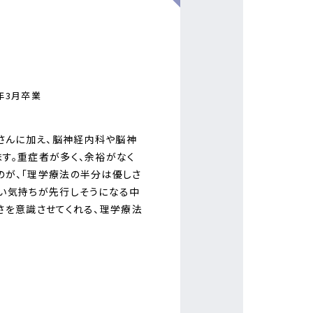
を
年3月卒業
さんに加え、脳神経内科や脳神
す。重症者が多く、余裕がなく
のが、「理学療法の半分は優しさ
たい気持ちが先行しそうになる中
さを意識させてくれる、理学療法