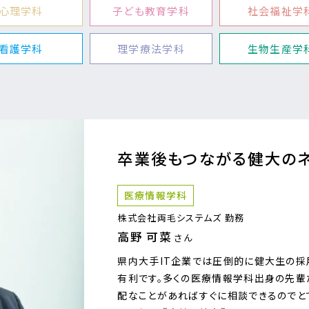
心理学科
子ども教育学科
社会福祉学
看護学科
理学療法学科
生物生産学
卒業後もつながる健大のネ
医療情報学科
株式会社両毛システムズ 勤務
高野 可菜
さん
県内大手IT企業では圧倒的に健大生の採
有利です。多くの医療情報学科出身の先輩
配なことがあればすぐに相談できるのでと