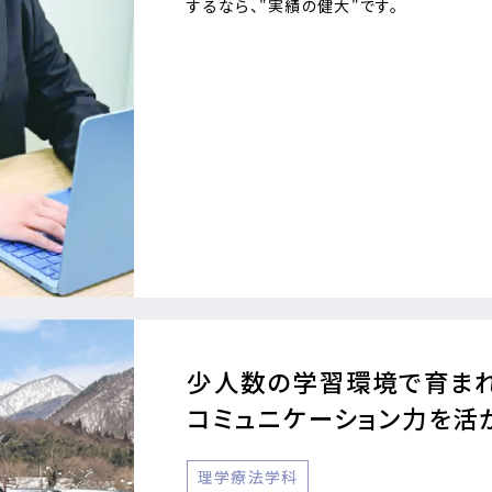
するなら、"実績の健大"です。
少人数の学習環境で育ま
コミュニケーション力を活
理学療法学科