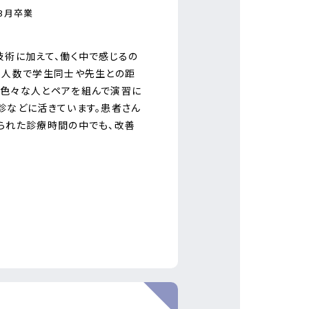
年3月卒業
技術に加えて、働く中で感じるの
少人数で学生同士や先生との距
、色々な人とペアを組んで演習に
診などに活きています。患者さん
られた診療時間の中でも、改善