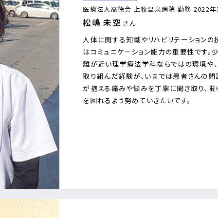
医療法人高徳会 上牧温泉病院 勤務 2022
松嶋 未空
さん
人体に関する知識やリハビリテーションの
はコミュニケーション能力の重要性です。
離が近い理学療法学科ならではの環境や
取り組んだ経験が、いまでは患者さんの問
が抱える痛みや悩みを丁寧に聞き取り、限
を図れるよう努めていきたいです。