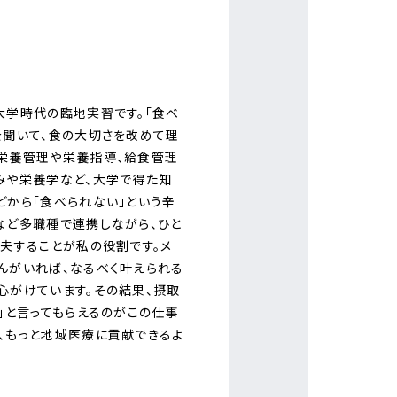
大学時代の臨地実習です。「食べ
を聞いて、食の大切さを改めて理
栄養管理や栄養指導、給食管理
みや栄養学など、大学で得た知
どから「食べられない」という辛
など多職種で連携しながら、ひと
工夫することが私の役割です。メ
んがいれば、なるべく叶えられる
心がけています。その結果、摂取
」と言ってもらえるのがこの仕事
、もっと地域医療に貢献できるよ