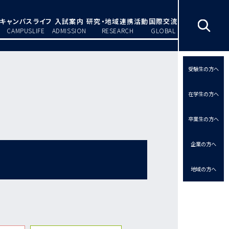
キャンパスライフ
入試案内
研究・地域連携活動
国際交流
CAMPUSLIFE
ADMISSION
RESEARCH
GLOBAL
受験生の方へ
在学生の方へ
卒業生の方へ
企業の方へ
地域の方へ