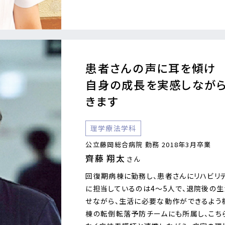
患者さんの声に耳を傾け
自身の成長を実感しなが
きます
理学療法学科
公立藤岡総合病院 勤務 2018年3月卒業
齊藤 翔太
さん
回復期病棟に勤務し、患者さんにリハビリ
に担当しているのは4〜5人で、退院後の
せながら、生活に必要な動作ができるよう
棟の転倒転落予防チームにも所属し、こち