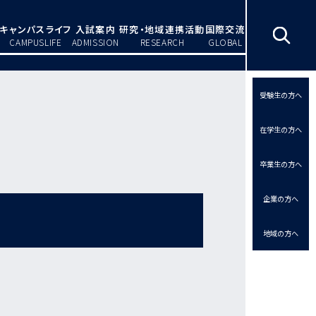
キャンパスライフ
入試案内
研究・地域連携活動
国際交流
CAMPUSLIFE
ADMISSION
RESEARCH
GLOBAL
受験生の方へ
在学生の方へ
卒業生の方へ
企業の方へ
地域の方へ