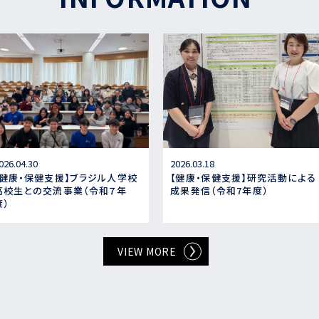
026.04.30
2026.03.18
【健康・保健支援】ブラジル人学校
【健康・保健支援】研究活動による
高校生との交流事業（令和７年
成果発信（令和7年度）
度）
VIEW MORE