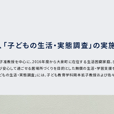
、「子どもの生活・実態調査」の実
子准教授を中心に、2016年度から大泉町に在住する生活困窮家庭、
び安心して過ごせる居場所づくりを目的とした無償の生活・学習支援を
子どもの生活・実態調査」には、子ども教育学科岡本拡子教授および佐