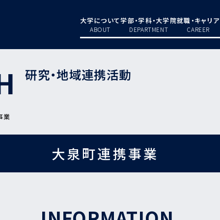
大学について
学部・学科・大学院
就職・キャリア
ABOUT
DEPARTMENT
CAREER
H
研究・地域連携活動
事業
大泉町連携事業
INFORMATION