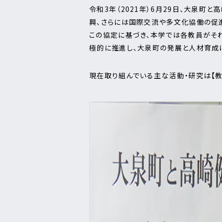
令和3年（2021年）6月29日、大泉町
興、さらには国際交流や多文化協働の促
この協定に基づき、本学では各教員がそ
極的に推進し、大泉町の発展と人材育成
現在取り組んでいる主な活動・研究は【教