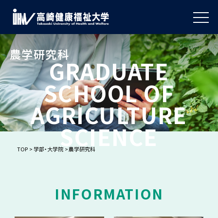
農学研究科
GRADUATE
SCHOOL OF
AGRICULTURE
SCIENCE
TOP
学部・大学院
農学研究科
INFORMATION