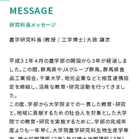
MESSAGE
研究科長メッセージ
農学研究科長（教授 / 工学博士）
大政 謙次
平成３１年４月の農学部の開設から３年が経過しま
した。この間、群馬県やJAグループ群馬、群馬県食
品工業協会、千葉大学、地元企業などと相互連携協
定を締結し、活発な教育・研究活動を行ってきまし
た。
この度、学部から大学院までの一貫した教育・研究
と、地域に貢献するための社会人を対象とした大学
院での教育・研究を実施するために、学部の完成年
度よりも一年早く、大学院農学研究科生物生産学専
攻、博士前期課程（２年）及び博士後期課程（３年）