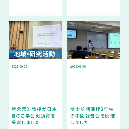
2025.09.09
2025.06.30
熊倉慧准教授が日本
博士前期課程2年生
きのこ学会奨励賞を
の中間報告会を開催
受賞しました
しました