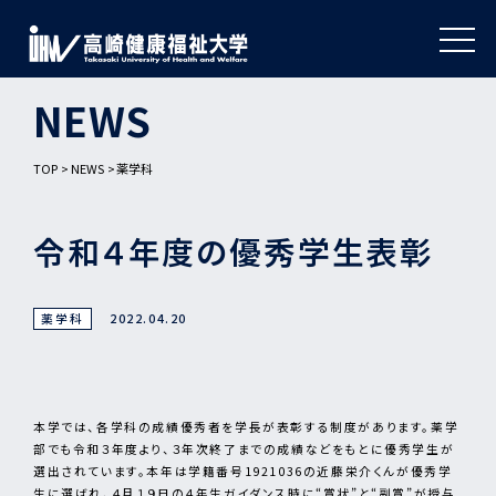
NEWS
TOP
NEWS
薬学科
令和４年度の優秀学生表彰
薬学科
2022.04.20
本学では、各学科の成績優秀者を学長が表彰する制度があります。薬学
部でも令和３年度より、３年次終了までの成績などをもとに優秀学生が
選出されています。本年は学籍番号1921036の近藤栄介くんが優秀学
生に選ばれ、４月１９日の４年生ガイダンス時に“賞状”と“副賞”が授与