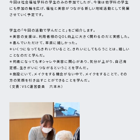
今回は社会福祉学科の学生のみの参加でしたが、今後は他学科の学生
にも参加の輪を広げ、福祉と美容がつながる新しい地域活動として発展
させていく予定です。
学生の「今回の活動で学んだこと」をご紹介します。
＊美容の支援は、利用者様のQOL向上に大きく関わるのだと実感した。
＊喜んでいただけて、率直に嬉しかった。
＊いくつになってもきれいでいること、きれいにしてもらうことは、嬉しい
ことなのだと学んだ。
＊何歳になってもオシャレや美容に関心があり、気分が上がり、自己肯
定感、生きがいにつながるということを学んだ。
＊施設にいて、メイクをする機会がない中で、メイクをすることで、その
方の笑顔を引き出すことができることを学んだ。
（文責：VSC運営委員 六本木）