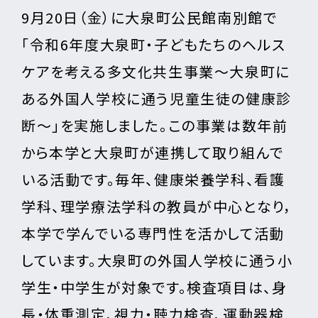
9月20日（金）に大泉町公民館南別館で
「令和6年度大泉町・子どもたちのヘルス
ケアを考える多文化共生事業～大泉町に
ある外国人学校に通う児童生徒の健康診
断～」を実施しました。この事業は数年前
から本学と大泉町が連携して取り組んで
いる活動です。毎年、健康栄養学科、看護
学科、理学療法学科の教員が中心となり，
本学で学んでいる専門性を活かして活動
しています。大泉町の外国人学校に通う小
学生・中学生が対象です。検査項目は、身
長・体重測定、視力・聴力検査、運動器検