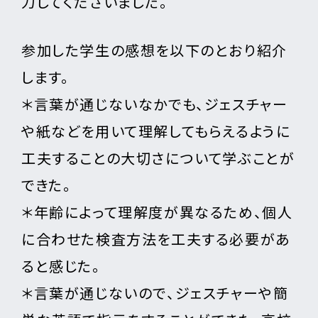
力してくださいました。
参加した学生の感想を以下のとおり紹介
します。
＊言葉が通じないなかでも、ジェスチャー
や紙などを用いて理解してもらえるように
工夫することの大切さについて学ぶことが
できた。
＊年齢によって理解度が異なるため、個人
に合わせた検査方法を工夫する必要があ
ると感じた。
＊言葉が通じないので、ジェスチャーや簡