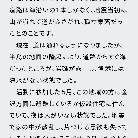
道路は海沿いの１本しかなく、地震当初は
山が崩れて道がふさがれ、孤立集落だっ
たとのことです。
現在、道は通れるようになりましたが、
半島の地面の隆起により、道路からすぐ海
だったところが、岩礁が露出し、漁港には
海水がない状態でした。
活動に参加した５月、この地域の方は金
沢方面に避難しているか仮設住宅に住ん
でいて、夜は人がいない状態でした。地震
で家の中が散乱し、片づける意欲も失って