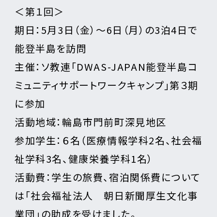
＜第１回＞
期日：5月3日（金）～6日（月）の3泊4日で
能登半島を訪問
主催：ソ教連「DWAS-JAPAN能登半島コ
ミュニティサポートワークキャンプ」第３期
に参加
活動地域：輪島市門前町深見地区
参加学生：６名（医療情報学科2名、社会福
祉学科3名、健康栄養学科1名）
活動費：学生の旅費、宿泊関係費について
は「社会福祉法人 朝日新聞厚生文化事
業団」の助成を受けました。