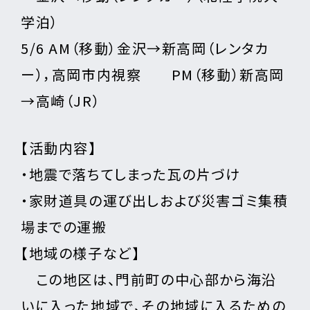
学泊）
5/6 AM（移動）金沢→新高岡（レンタカ
ー），高岡市内視察 PM（移動）新高岡
→高崎（JR）
【活動内容】
・地震で落ちてしまった瓦の片づけ
・家財道具の運び出しおよび災害ゴミ集積
場までの運搬
【地域の様子など】
この地区は、門前町の中心部から海沿
いに入った地域で、その地域に入るための