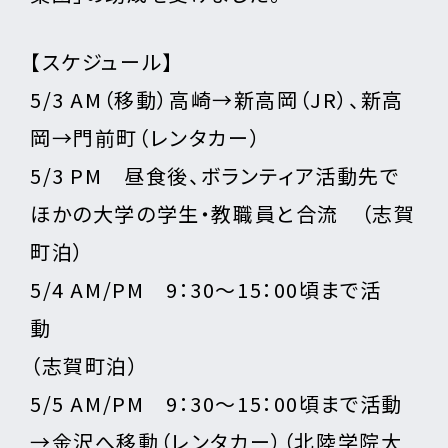
【スケジュール】
5/3 AM（移動）高崎→新高岡（JR）、新高
岡→門前町（レンタカー）
5/3 PM 昼食後、ボランティア活動先で
ほかの大学の学生・教職員と合流 （志賀
町泊）
5/4 AM/PM 9：30～15：00頃まで活
動
（志賀町泊）
5/5 AM/PM 9：30～15：00頃まで活動
→金沢へ移動（レンタカー）（北陸学院大