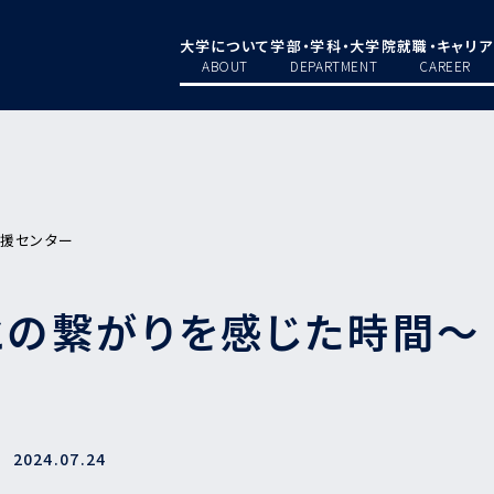
大学について
学部・学科・大学院
就職・キャリア
ABOUT
DEPARTMENT
CAREER
支援センター
との繋がりを感じた時間～
2024.07.24