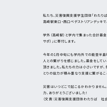
私たち、災害復興支援学生団体「わたりば
高崎駅東口・西口ペデストリアンデッキで
学外（高崎駅）と学内で集まった合計募金額
サポ）」に寄付します。
今年の1月中旬にも学内外での能登半島
人との繋がりを感じました。募金をしてい
頂きました。私たちの力は小さいですが、
とりの協力が積み重なり支援に繋がるこ
災害はいつどこで起こるかわかりません
力、ありがとうございました！
（文責：災害復興支援団体わたりば 社