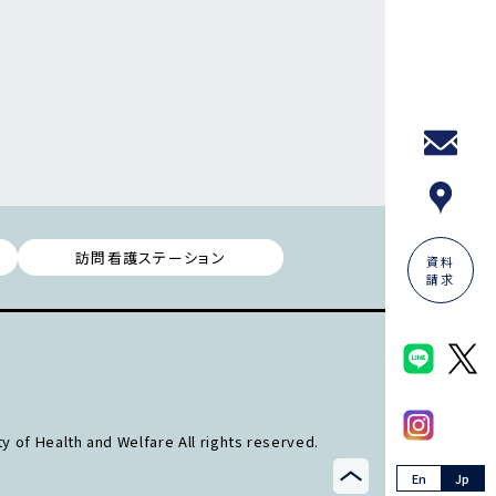
訪問看護ステーション
資料
請求
y of Health and Welfare All rights reserved.
En
Jp