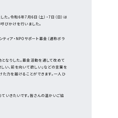
。令和6年7月6日（土）・7日（日）は
の呼びかけを行いました。
ンティア・NPOサポート募金（通称ボラ
動となりした。募金活動を通して改めて
欲しい、前を向いて欲しい」などの言葉を
けた力を届けることができます。一人ひ
めていきたいです。皆さんの温かいご協