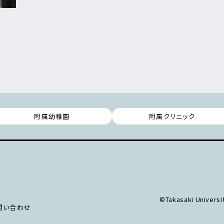
附属幼稚園
附属クリニック
©Takasaki Universit
問い合わせ