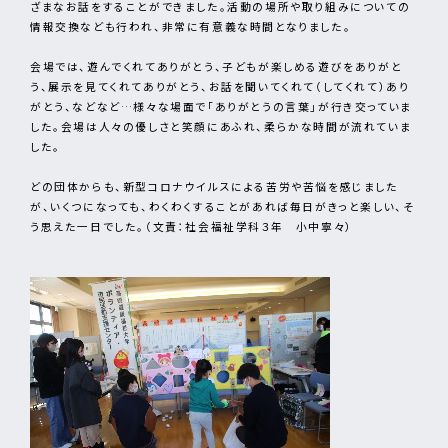
ざまなお話をすることができました。活動の場所や取り組みについての
情報交換なども行われ、非常に有意義な時間となりました。
会場では、遊んでくれてありがとう、子どもが楽しめる遊びをありがと
う、展示を見てくれてありがとう、お話を聞いてくれて（してくれて）あり
がとう、などなど…様々な場面で「ありがとうの言葉」が行き交っていま
した。会場は人々の優しさと笑顔にあふれ、柔らかな時間が流れていま
した。
どの団体からも、新型コロナウイルスによる苦労や苦悩を感じました
が、いくつになっても、わくわくすることがあれば毎日がきっと楽しい、そ
う思えた一日でした。（文責：社会福祉学科３年 小中寧々）