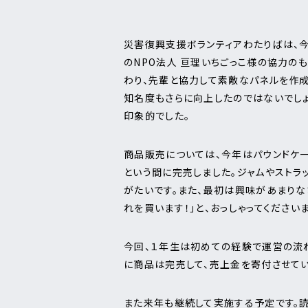
災害復興支援ボランティアわたりばは、今
のNPO法人 亘理いちごっこ様の協力の
わり、先輩と協力して素敵なパネルを作成
知名度もさらに向上したのではないでし
印象的でした。
商品販売については、今年はパウンドケー
という間に完売しました。ジャムやストラ
がたいです。また、最初は興味があまりな
れを買います！」と、おっしゃってください
今回、１年生は初めての経験で運営の流
に商品は完売して、売上金を寄付させてい
また来年も継続して実施する予定です。読