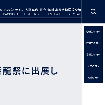
キャンパスライフ
入試案内
研究・地域連携活動
国際交流
CAMPUSLIFE
ADMISSION
RESEARCH
GLOBAL
受験生の方へ
在学生の方へ
卒業生の方へ
藤龍祭に出展し
企業の方へ
地域の方へ