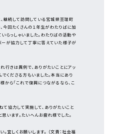
と、継続して訪問している宮城県亘理町
は、今回たくさんの１年生がわたりばに加
ていらっしゃいました。わたりばの活動や
バーが協力して丁寧に答えていた様子が
売れ行きは異例で、ありがたいことにアッ
んでくださる方もいました。本当にあり
様から「これで復興につながるなら、こ
ねて協力して実施して、ありがたいこと
と思います。たいへんお疲れ様でした。
。宜しくお願いします。 （文責：社会福