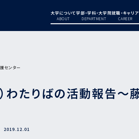
大学について
学部・学科・大学院
就職・キャリア
ABOUT
DEPARTMENT
CAREER
支援センター
援）わたりばの活動報告～
2019.12.01