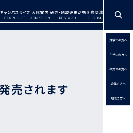
キャンパスライフ
入試案内
研究・地域連携活動
国際交流
CAMPUSLIFE
ADMISSION
RESEARCH
GLOBAL
受験生の方へ
在学生の方へ
卒業生の方へ
が発売されます
企業の方へ
地域の方へ