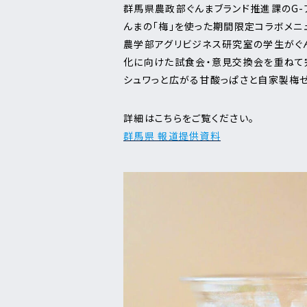
群馬県農政部ぐんまブランド推進課のG-アナ
んまの「梅」を使った期間限定コラボメニュ
農学部アグリビジネス研究室の学生がぐん
化に向けた試食会・意見交換会を重ねて
シュワっと広がる甘酸っぱさと自家製梅ゼ
詳細はこちらをご覧ください。
群馬県 報道提供資料