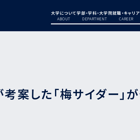
大学について
学部・学科・大学院
就職・キャリア
ABOUT
DEPARTMENT
CAREER
考案した「梅サイダー」