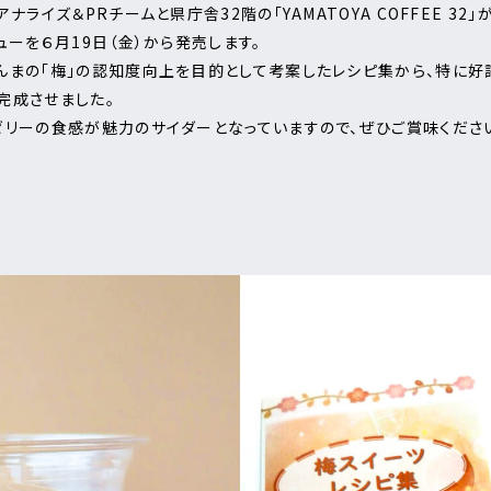
ライズ＆PRチームと県庁舎32階の「YAMATOYA COFFEE 3
ーを６月19日（金）から発売します。
まの「梅」の認知度向上を目的として考案したレシピ集から、特に好評
完成させました。
リーの食感が魅力のサイダーとなっていますので、ぜひご賞味くださ