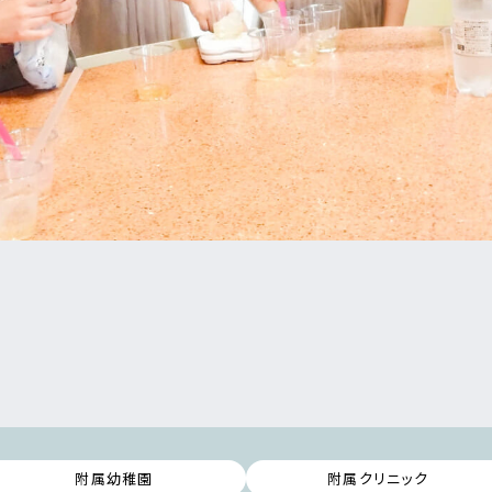
附属幼稚園
附属クリニック