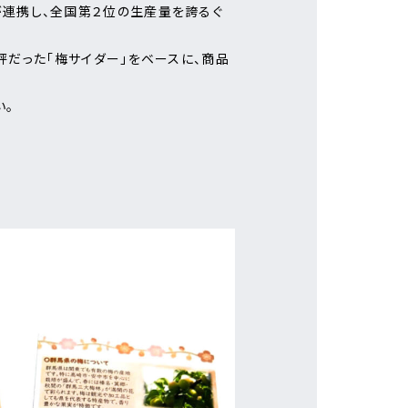
2」が連携し、全国第２位の生産量を誇るぐ
だった「梅サイダー」をベースに、商品
い。