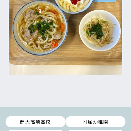
健大高崎高校
附属幼稚園