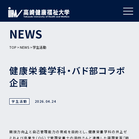
NEWS
TOP
NEWS
学生活動
健康栄養学科・バド部コラボ
企画
学生活動
2026.04.24
競技力向上と自己管理能力の育成を目的とし、健康栄養学科の井上ゼ
ミおよび卒業生（OG）で管理栄養士の須田さんと連携した調理実習「時