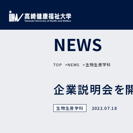
NEWS
TOP
NEWS
生物生産学科
企業説明会を
生物生産学科
2022.07.18