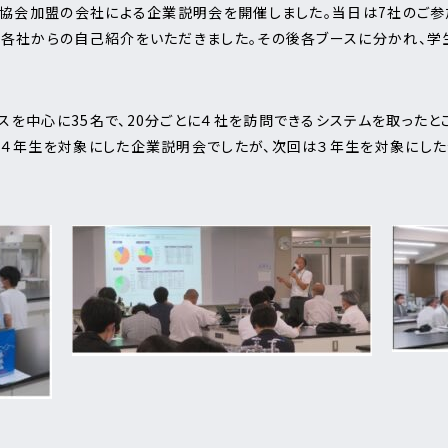
法人協会加盟の会社による企業説明会を開催しました。当日は7社のご
に各社からの自己紹介をいただきました。その後各ブースに分かれ、学
中心に35名で、20分ごとに４社を訪問できるシステムを取ったとこ
は４年生を対象にした企業説明会でしたが、次回は３年生を対象にし