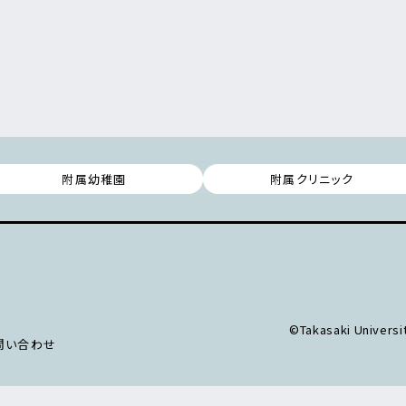
附属幼稚園
附属クリニック
©Takasaki Universit
問い合わせ