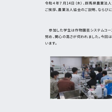
令和４年７月14日（木）、群馬県農業
ご挨拶、農業法人協会のご説明、ならび
参加した学生は作物園芸システムコースを
努め、関心の高さが伺われました。今回
います。