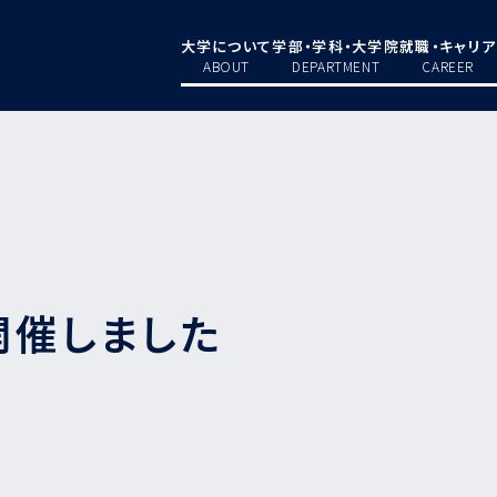
大学について
学部・学科・大学院
就職・キャリア
ABOUT
DEPARTMENT
CAREER
開催しました