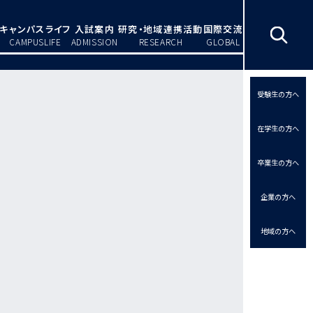
キャンパスライフ
入試案内
研究・地域連携活動
国際交流
CAMPUSLIFE
ADMISSION
RESEARCH
GLOBAL
受験生の方へ
在学生の方へ
卒業生の方へ
企業の方へ
地域の方へ