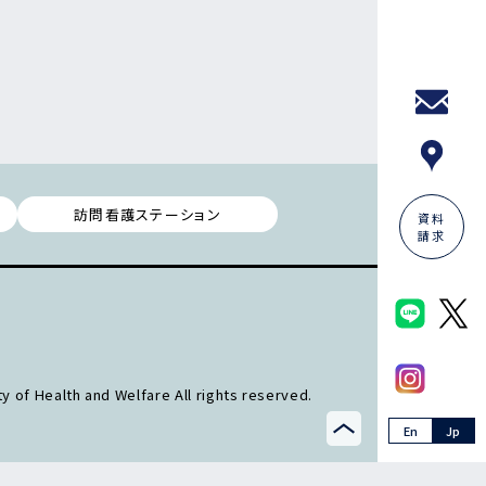
訪問看護ステーション
資料
請求
y of Health and Welfare All rights reserved.
En
Jp