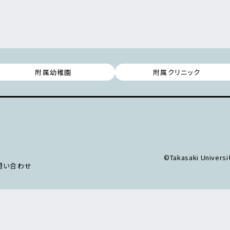
附属幼稚園
附属クリニック
©Takasaki Universit
問い合わせ