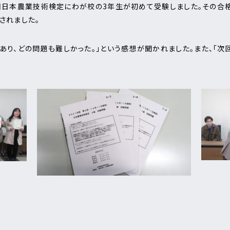
度第2回日本農業技術検定にわが校の3年生が初めて受験しました。その
されました。
り、どの問題も難しかった。」という感想が聞かれました。また、「次