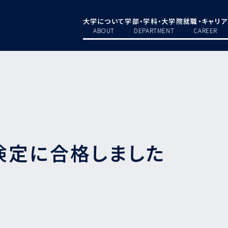
大学について
学部・学科・大学院
就職・キャリア
ABOUT
DEPARTMENT
CAREER
検定に合格しました