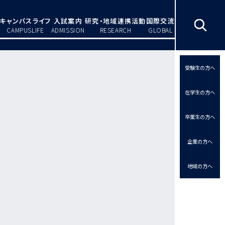
キャンパスライフ
入試案内
研究・地域連携活動
国際交流
CAMPUSLIFE
ADMISSION
RESEARCH
GLOBAL
受験生の方へ
在学生の方へ
卒業生の方へ
企業の方へ
地域の方へ