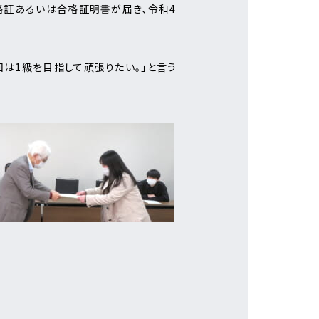
合格証あるいは合格証明書が届き、令和4
回は1級を目指して頑張りたい。」と言う