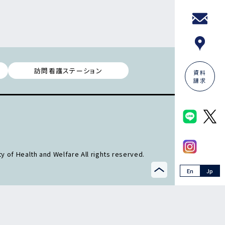
訪問看護ステーション
資料
請求
y of Health and Welfare All rights reserved.
En
Jp