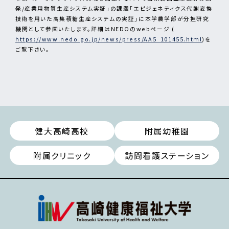
発/産業用物質生産システム実証」の課題「エピジェネティクス代謝変換
技術を用いた高集積糖生産システムの実証」に本学農学部が分担研究
機関として参画いたします。詳細はNEDOのwebページ (
https://www.nedo.go.jp/news/press/AA5_101455.html
)を
ご覧下さい。
健大高崎高校
附属幼稚園
附属クリニック
訪問看護ステーション