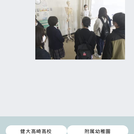
健大高崎高校
附属幼稚園