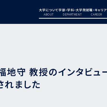
大学について
学部・学科・大学院
就職・キャリア
ABOUT
DEPARTMENT
CAREER
福地守 教授のインタビュ
されました