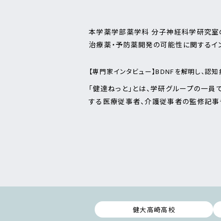
本学薬学部薬学科 分子神経科学研究室
治療薬・予防薬開発の可能性に関するイン
【専門家インタビュー】BDNFを解明し、認
「健達ねっと」とは、学研グループの一員
する医療従事者、介護従事者の監修記事
健大高崎高校