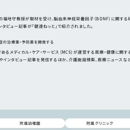
の福地守教授が取材を受け、脳由来神経栄養因子（BDNF）に関する
タビュー記事が「健達ねっと」で紹介されました。
知症の治療薬・予防薬を開発する
であるメディカル・ケア・サービス（MCS）が運営する医療・健康に関す
やインタビュー記事を発信するほか、介護施設検索、医療ニュースなど
附属幼稚園
附属クリニック