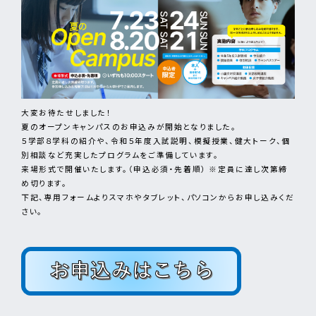
大変お待たせしました！
夏のオープンキャンパスのお申込みが開始となりました。
５学部８学科の紹介や、令和５年度入試説明、模擬授業、健大トーク、個
別相談など充実したプログラムをご準備しています。
来場形式で開催いたします。（申込必須・先着順） ※定員に達し次第締
め切ります。
下記、専用フォームよりスマホやタブレット、パソコンからお申し込みくだ
さい。