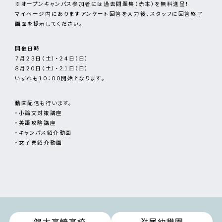
※オープンキャンパス参加者には過去問題集（赤本）を無料進呈！
マイページ内にありますアンケート回答を入力後、スタッフに回答終了
画面を提示してください。
開催日時
７月２３日（土）・２４日（日）
８月２０日（土）・２１日（日）
いずれも１０：００開始となります。
動画配信も行います。
・小論文対策講座
・英語攻略講座
・キャンパス紹介動画
・女子寮紹介動画
健大高崎高校
附属幼稚園