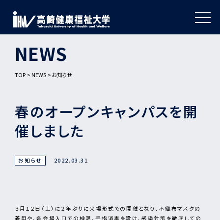
NEWS
TOP
NEWS
お知らせ
春のオープンキャンパスを開
催しました
お知らせ
2022.03.31
３月１２日（土）に２年ぶりに来場形式での開催となり、不織布マスクの
着用や、各会場入口での検温、手指消毒を設け、感染対策を徹底しての