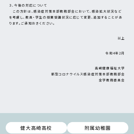
３．今後の対応について
この方針は、感染症対策本部教務部会において、感染拡大状況など
を考慮し、教員・学生の授業受講状況に応じて変更、追加することがあ
ります。ご承知おきください。
以上
令和4年2月
高崎健康福祉大学
新型コロナウイルス感染症対策本部教務部会
全学教務委員会
健大高崎高校
附属幼稚園