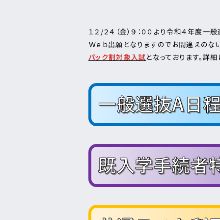
１２/２４（金）９：００より令和４年度
Ｗｅｂ出願となりますのでお間違えのな
パック割対象入試
となっております。詳細