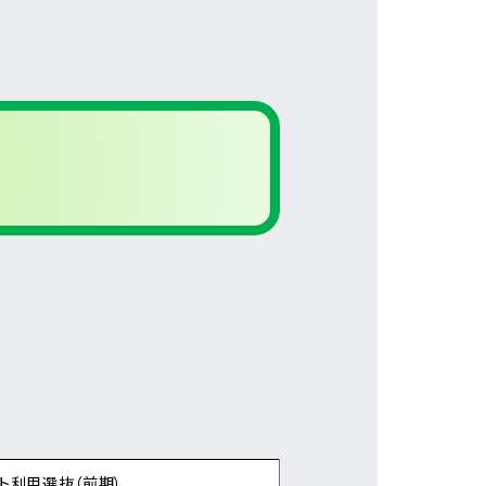
ト利用選抜（前期）