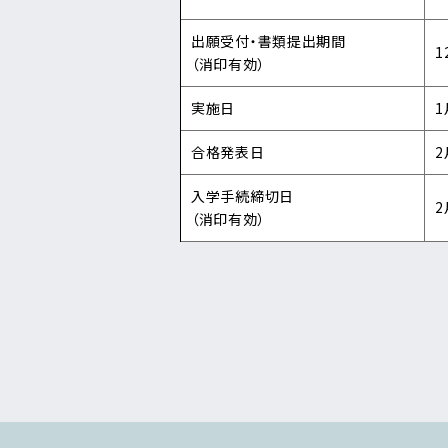
出願受付・書類提出期間
1
（消印有効）
実施日
1
合格発表日
2
入学手続締切日
2
（消印有効）