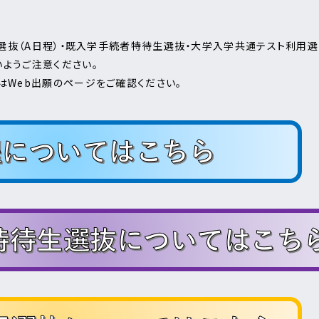
一般選抜（A日程）・既入学手続者特待生選抜・大学入学共通テスト利用
いようご注意ください。
はWeb出願のページをご確認ください。