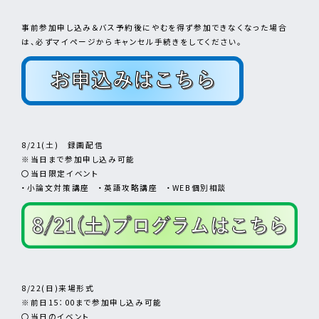
事前参加申し込み＆バス予約後にやむを得ず参加できなくなった場合
は、必ずマイページからキャンセル手続きをしてください。
8/21(土) 録画配信
※当日まで参加申し込み可能
〇当日限定イベント
・小論文対策講座 ・英語攻略講座 ・WEB個別相談
8/22(日)来場形式
※前日15：00まで参加申し込み可能
〇当日のイベント