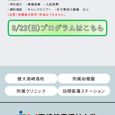
・学科紹介 ・模擬授業 ・入試説明
・個別相談 ・キャンパスツアー ・女子寮紹介動画 など
(注意) 保護者の同伴・参加はできません。
健大高崎高校
附属幼稚園
附属クリニック
訪問看護ステーション