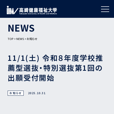
NEWS
TOP
NEWS
お知らせ
11/1(土) 令和８年度学校推
薦型選抜・特別選抜第1回の
出願受付開始
お知らせ
2025.10.31