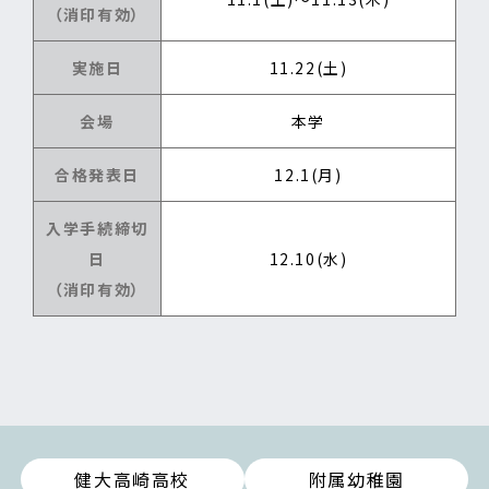
（消印有効）
実施日
11.22(土)
会場
本学
合格発表日
12.1(月)
入学手続締切
日
12.10(水)
（消印有効）
健大高崎高校
附属幼稚園