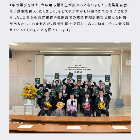
1年の学びを終え、今年度も履修生が旅立ちとなりました。成果発表会、
修了試験を終え、たくましく、そしてすがすがしい顔つきでの修了となり
ました。これから認定審査や自施設での感染管理活動など様々な困難
があるかもしれませんが、履修生同士で協力し合い、励まし合い、乗り越
えていってくれることを願っています。