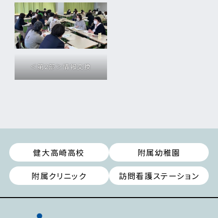
＜第2部＞情報交換
健大高崎高校
附属幼稚園
附属クリニック
訪問看護ステーション