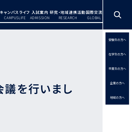
キャンパスライフ
入試案内
研究・地域連携活動
国際交流
CAMPUSLIFE
ADMISSION
RESEARCH
GLOBAL
受験生の方へ
在学生の方へ
卒業生の方へ
会議を行いまし
企業の方へ
地域の方へ