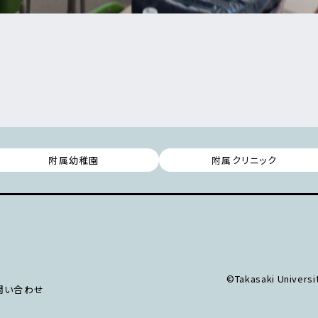
附属幼稚園
附属クリニック
©Takasaki Universit
問い合わせ