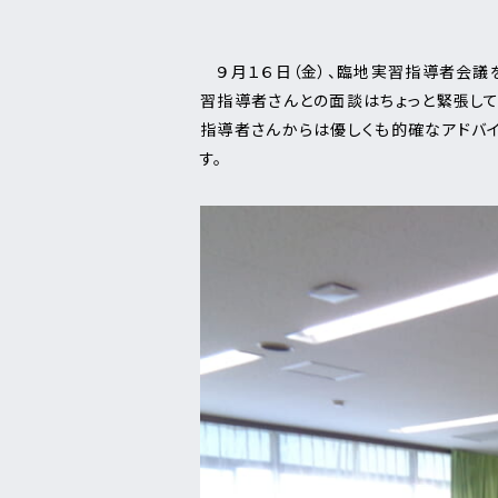
９月１６日（金）、臨地実習指導者会議
習指導者さんとの面談はちょっと緊張して
指導者さんからは優しくも的確なアドバ
す。