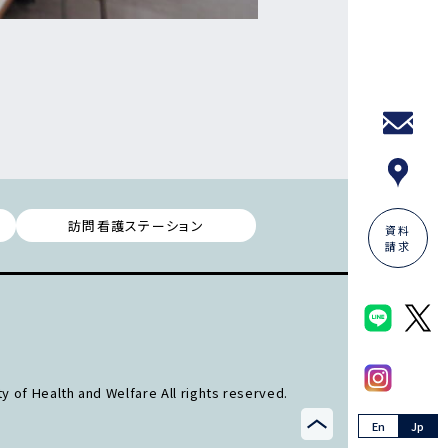
訪問看護ステーション
資料
請求
y of Health and Welfare All rights reserved.
En
Jp