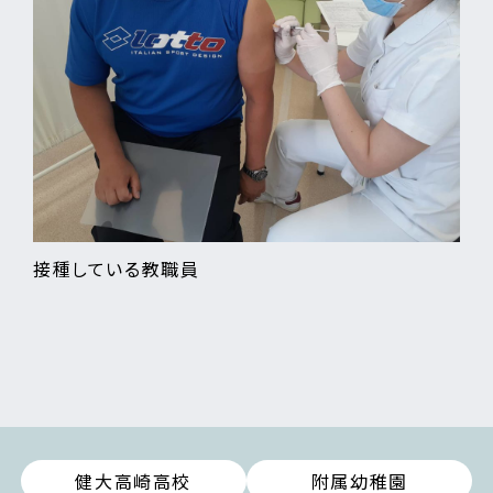
接種している教職員
健大高崎高校
附属幼稚園