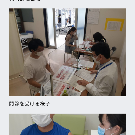
問診を受ける様子