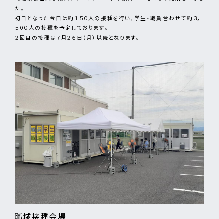
た。
初日となった今日は約１５０人の接種を行い、学生・職員合わせて約３，
５００人の接種を予定しております。
２回目の接種は７月２６日（月）以降となります。
職域接種会場