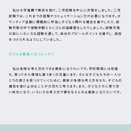
私は大学推薦で教採を受け、二次試験を中心に対策をしました。二次
試験では、これまでの経験やコミュニケーション力が必要になります。ボ
ランティア活動に積極的に参加し子どもと関わる機会を増やしたり、試
験対策の中で受験仲間とたくさん討論練習をしたりしました。試験対策
以前にいろいろな経験を通して、自分のアピールポイントを増やし、自信
をつけられるようにしていました。
②どんな教員になりたいか？
私は多様な考え方のできる教員になりたいです。学校現場には性格
も、育ってきた環境も違う多くの児童います。そんな子どもたちの一人ひ
とりの良さを見つけていくために、教員が多様な考え方をもち、子どもの
個性を受け止めることが大切だと考えます。また、子どもたちに寄り添
い味方になり、いろいろな考え方や夢を与えられる教員になりたいです。