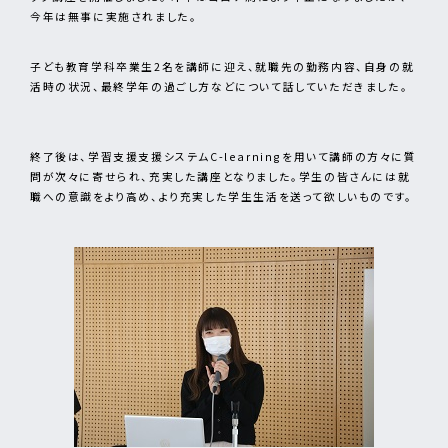
今年は無事に実施されました。
子ども教育学科卒業生2名を講師に迎え、就職先の勤務内容、自身の就
活時の状況、最終学年の過ごし方などについて話していただきました。
終了後は、学習支援支援システムC-learningを用いて講師の方々に質
問が次々に寄せられ、充実した講座となりました。学生の皆さんには就
職への意識をより高め、より充実した学生生活を送って欲しいものです。