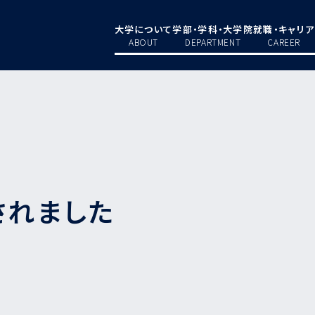
大学について
学部・学科・大学院
就職・キャリア
ABOUT
DEPARTMENT
CAREER
されました