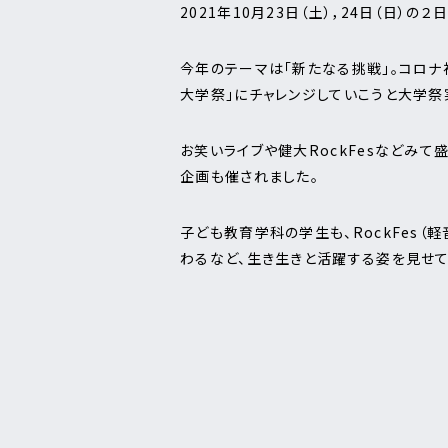
2021年10月23日（土），24日（日）
今年のテーマは「新たなる挑戦」。コロナ
大学祭」にチャレンジしていこうと大学祭
お笑いライブや健大RockFesなどみて
企画も催されました。
子ども教育学科の学生も、RockFes（
わるなど、生き生きと活躍する姿を見せて