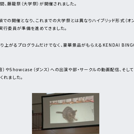
の２日間、藤龍祭（大学祭）が開催されました。
禍での開催となり、これまでの大学祭とは異なりハイブリッド形式（オン
実行委員が準備を進めてきました。
盛り上がるプログラムだけでなく、豪華景品がもらえるKENDAI BI
軽音）やShowcase（ダンス）への出演や部・サークルの動画配信、そ
くれました。