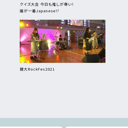
クイズ大会 今日も推しが尊い！
誰が一番Japanese!?
健大RockFes2021