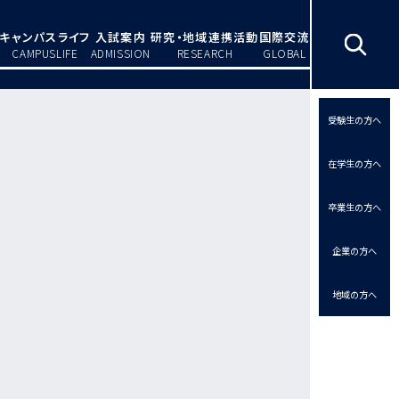
キャンパスライフ
入試案内
研究・地域連携活動
国際交流
CAMPUSLIFE
ADMISSION
RESEARCH
GLOBAL
受験生の方へ
在学生の方へ
卒業生の方へ
企業の方へ
地域の方へ