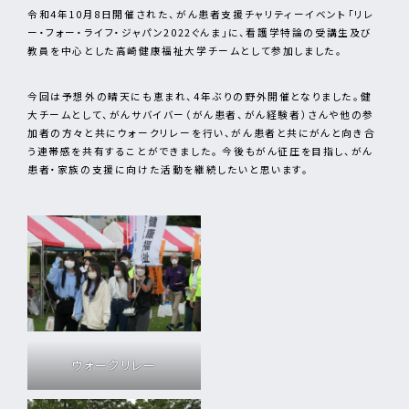
令和4年10月8日開催された、がん患者支援チャリティーイベント「リレ
ー・フォー・ライフ・ジャパン2022ぐんま」に、看護学特論の受講生及び
教員を中心とした高崎健康福祉大学チームとして参加しました。
今回は予想外の晴天にも恵まれ、4年ぶりの野外開催となりました。健
大チームとして、がんサバイバー（がん患者、がん経験者）さんや他の参
加者の方々と共にウォークリレーを行い、がん患者と共にがんと向き合
う連帯感を共有することができました。 今後もがん征圧を目指し、がん
患者・家族の支援に向けた活動を継続したいと思います。
ウォークリレー