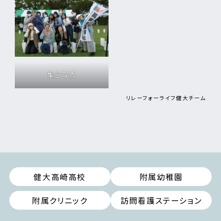
集合写真
リレーフォーライフ健大チーム
健大高崎高校
附属幼稚園
附属クリニック
訪問看護ステーション