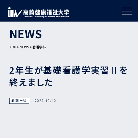
NEWS
TOP
NEWS
看護学科
2年生が基礎看護学実習Ⅱを
終えました
看護学科
2022.10.10