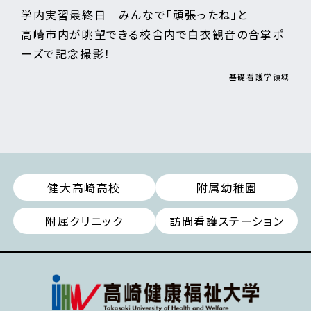
学内実習最終日 みんなで「頑張ったね」と
高崎市内が眺望できる校舎内で白衣観音の合掌ポ
ーズで記念撮影！
基礎看護学領域
健大高崎高校
附属幼稚園
附属クリニック
訪問看護ステーション