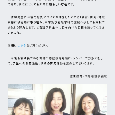
であり、領域にとっても非常に頼もしい存在です。
青栁先生に今後の抱負についてお聞きしたところ「教育・研究・地域
貢献に積極的に取り組み、本学及び看護学科の発展へ少しでも貢献で
きるよう努力します」と看護学科全体に目を向けた目標を語ってくださ
いました。
詳細は
こちら
をご覧ください。
今後も領域長である青栁千春教授を先頭に、メンバーで力添えをし
て、学生への教育活動、領域の研究活動を発揮してまいります。
健康教育・国際看護学領域