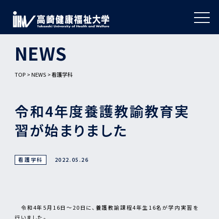
NEWS
TOP
NEWS
看護学科
令和4年度養護教諭教育実
習が始まりました
看護学科
2022.05.26
令和4年5月16日〜20日に、養護教諭課程4年生16名が学内実習を
行いました。