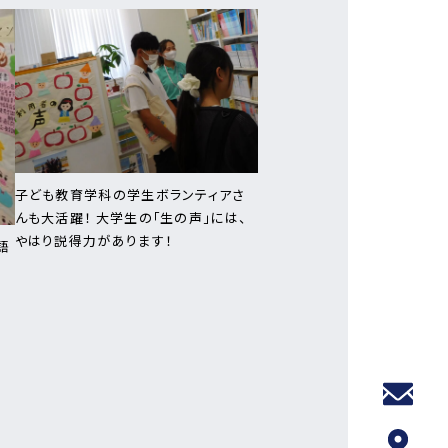
子ども教育学科の学生ボランティアさ
んも大活躍！ 大学生の「生の声」には、
やはり説得力があります！
語