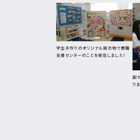
学生手作りのオリジナル掲示物で教職
支援センターのことを発信しました！
副
り