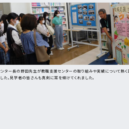
センター長の野田先生が教職支援センターの取り組みや実績について熱く
ました。見学者の皆さんも真剣に耳を傾けてくれました。