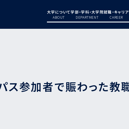
大学について
学部・学科・大学院
就職・キャリア
ABOUT
DEPARTMENT
CAREER
ンパス参加者で賑わった教