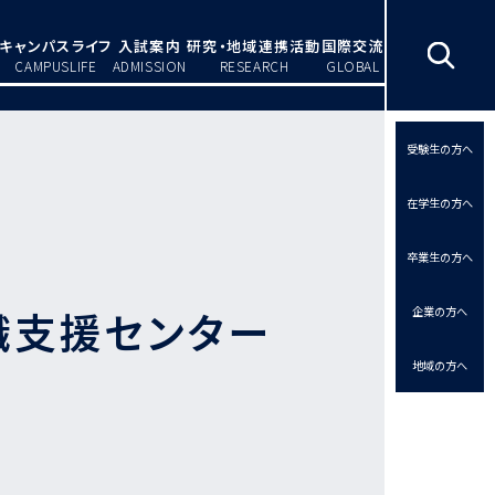
キャンパスライフ
入試案内
研究・地域連携活動
国際交流
CAMPUSLIFE
ADMISSION
RESEARCH
GLOBAL
受験生の方へ
在学生の方へ
卒業生の方へ
職支援センター
企業の方へ
地域の方へ