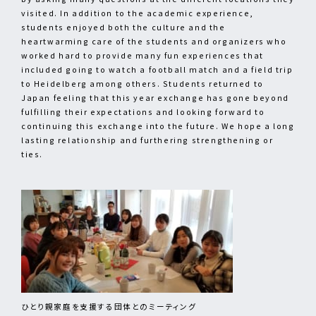
visited. In addition to the academic experience,
students enjoyed both the culture and the
heartwarming care of the students and organizers who
worked hard to provide many fun experiences that
included going to watch a football match and a field trip
to Heidelberg among others. Students returned to
Japan feeling that this year exchange has gone beyond
fulfilling their expectations and looking forward to
continuing this exchange into the future. We hope a long
lasting relationship and furthering strengthening or
ties.
ひとり親家庭を支援する団体とのミーティング