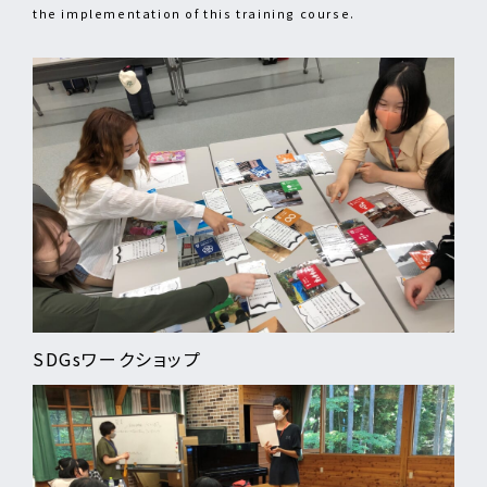
the implementation of this training course.
SDGsワークショップ