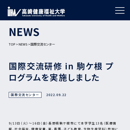
NEWS
TOP
NEWS
国際交流センター
国際交流研修 in 駒ケ根 プ
ログラムを実施しました
国際交流センター
2022.09.22
9/13日（火）～16日（金）長野県駒ケ根市にて本学学生13名（医療情
報、社会福祉、健康栄養、薬、看護、子ども教育、生物生産学科）参加に