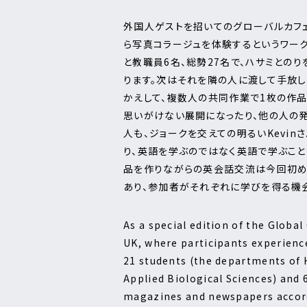
外国人ゲストを招いてのグローバルカフェ
ら写真コラージュを体験するというワーク
と教職員6名、総勢27名で、ハサミとの
ります。次はそれを隣の人に渡して手放し
かえして、複数人の共同作業で1枚の作品
思いがけない展開になったり、他の人の
人も、ジョークを交えての明るいKevi
り、英語を学ぶのではなく英語で学ぶこと
品を作りながらの英会話交流は今回初めて
あり、参加者がそれぞれに学びを得る機会
As a special edition of the Global
UK, where participants experience
21 students (the departments of 
Applied Biological Sciences) and 
magazines and newspapers accordi