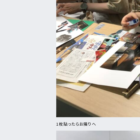
1枚貼ったらお隣りへ