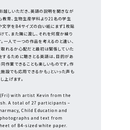
にお越しいただき、英語の説明を聞きなが
も教育、生物生産学科より21名の学生
や文字をB4サイズの白い紙にまず1枚貼
けて、また隣に渡し、それを何度か繰り
す。一人で一つの作品を考えるのと違い、
き取れるか心配だと最初は緊張していた
業をするために聴きとる英語は、目的があ
共同作業できることも楽しいものです。作
祉施設でも応用できるかも」といった声も
し上げます。
(Fri) with artist Kevin from the
h. A total of 27 participants –
Pharmacy, Child Education and
t photographs and text from
heet of B4-sized white paper.