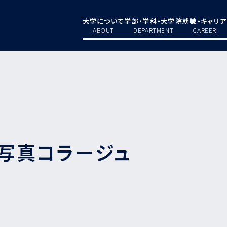
大学について
学部・学科・大学院
就職・キャリア
ABOUT
DEPARTMENT
CAREER
fé 写真コラージュ