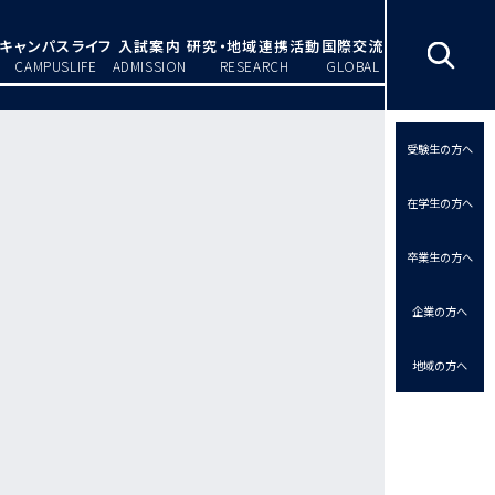
キャンパスライフ
入試案内
研究・地域連携活動
国際交流
CAMPUSLIFE
ADMISSION
RESEARCH
GLOBAL
受験生の方へ
在学生の方へ
卒業生の方へ
企業の方へ
地域の方へ