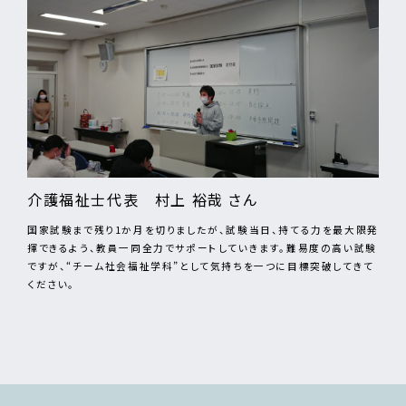
介護福祉士代表 村上 裕哉 さん
国家試験まで残り1か月を切りましたが、試験当日、持てる力を最大限発
揮できるよう、教員一同全力でサポートしていきます。難易度の高い試験
ですが、“チーム社会福祉学科”として気持ちを一つに目標突破してきて
ください。