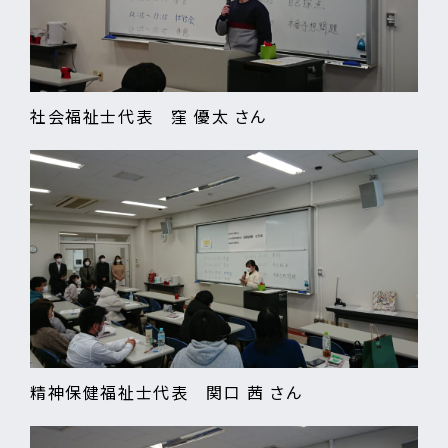
社会福祉士代表 窪 優太 さん
精神保健福祉士代表 関口 茜 さん