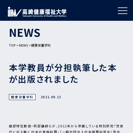
NEWS
TOP
NEWS
健康栄養学科
本学教員が分担執筆した本
が出版されました
健康栄養学科
2021.09.13
綾部特任教授・阿部講師らが、2012年から参画している特別研究「次世
代に伝え継ぐ 日本の家庭料理」［一般社団法人日本調理科学会（学会