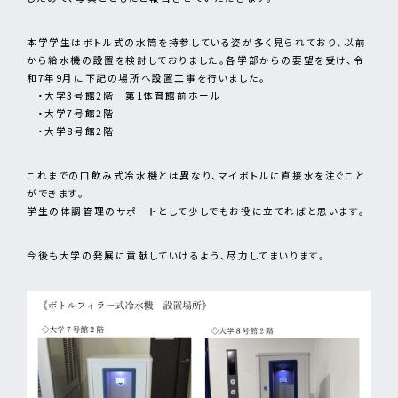
本学学生はボトル式の水筒を持参している姿が多く見られており、以前
から給水機の設置を検討しておりました。各学部からの要望を受け、令
和7年9月に下記の場所へ設置工事を行いました。
・大学3号館2階 第1体育館前ホール
・大学7号館2階
・大学8号館2階
これまでの口飲み式冷水機とは異なり、マイボトルに直接水を注ぐこと
ができます。
学生の体調管理のサポートとして少しでもお役に立てればと思います。
今後も大学の発展に貢献していけるよう、尽力してまいります。