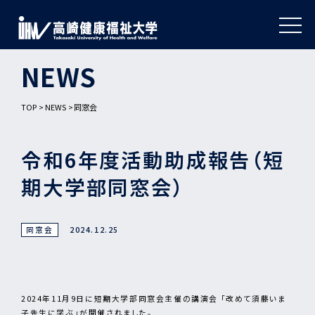
NEWS
TOP
NEWS
同窓会
令和6年度活動助成報告（短
期大学部同窓会）
同窓会
2024.12.25
2024年11月9日に短期大学部同窓会主催の講演会 「改めて須藤いま
子先生に学ぶ」が開催されました。